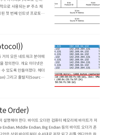
으로 사용되는 IP 주소 체
사용된 첫 번째 인트넷 프로토콜
어 IPv4의 할당이 중지되고
 0~..
tocol))
 등 거의 모든 네트워크 분야에
식을 정의한다. 개요 이더넷은
 수 있도록 만들어졌다. 헤더
) 그리고 출발지(Source)
의 프로토콜이 무엇인지 기록된다.
e Order)
 먼저 설명해야 한다. 바이트 오더란 컴퓨터 메모리에 바이트가 저
n, Middle Endian, Big Endian 등의 바이트 오더가 존
식 빅 엔디안은 상위 바이트부터 순서대로 저장 되고 리틀 엔디안은 하