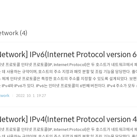
twork (4)
Network] IPv6(Internet Protocol version 
넷 프로토콜 인터넷 프로토콜(IP, Internet Protocol)은 두 호스트가 네트워크에
 데 사용하는 규약이며, 호스트의 주소 지정과 패킷 분할 및 조립 기능을 담당한다. 줄여
 체계 인터넷 프로토콜은 특정한 호스트의 주소를 지정할 수 있도록 설계되었다. 보편적
 IPv4와 IPv6가 있다. IPv6는 인터넷 프로토콜의 6번째 버전이다. IPv4 주소가 모두
할당할 수 없음에 따라 IPv6가 개발되었다. IPv6는 128비트로 구성되어 있으며, 16
twork
2022. 10. 1. 19:27
여 8자리로 나타낸다. IPv6 주소 예시 : 2001:0db8:85a3:08d3:13..
Network] IPv4(Internet Protocol version 
넷 프로토콜 인터넷 프로토콜(IP, Internet Protocol)은 두 호스트가 네트워크에
 데 사용하는 규약이며, 호스트의 주소 지정과 패킷 분할 및 조립 기능을 담당한다. 줄여