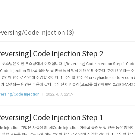
versing/Code Injection (3)
Reversing] Code Injection Step 2
 포스팅은 이전 포스팅에서 이어집니다. [Reversing] Code Injection Step 1 Code
llCode Injection 이라고 불러도 될 만큼 동작 방식이 매우 비슷하다. 하지만 우리는 주
 C언어 함수로 작성해 주입할 것이다. 1. 주입할 함수 작 crazyhacker.tistory.com Why 
가 발생되는 원인은 다음과 같다. 주입된 어셈블리(코드)를 확인해보면 0x1E54A42
0x1E54A426D8C에서 WinExec의 주소를 rax로 가져와 call 하게 된다. 하지만 
ersing/Code Injection
2022. 4. 7. 22:59
) 않는 것을 확인할 수 ..
Reversing] Code Injection Step 1
de Injection 기법은 사실상 ShellCode Injection 이라고 불러도 될 만큼 동작 
주입할 코드를 ShellCode가 아닌 C언어 함수로 작성해 주입할 것이다. 1. 주입할 함수 