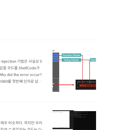
 Injection 기법은 사실상 S
입할 코드를 ShellCode가
did the error occur?
2AB0를 첫번째 인자로 넘기
해당 2개의 주소는 존재하지(사용
방식이 매우 비슷하다. 하지만 우리
작성 /* 주입되는 코드는 Cr