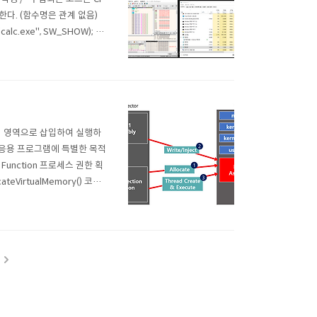
한다. (함수명은 관계 없음)
alc.exe", SW_SHOW); }
 획득 HANDLE hProcess =
 메모리 영역으로 삽입하여 실행하
반 응용 프로그램에 특별한 목적
Function 프로세스 권한 획
ocateVirtualMemory() 코드
hread() / Nt..