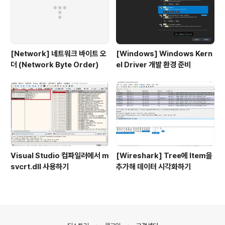
[Network] 네트워크 바이트 오
[Windows] Windows Kern
더 (Network Byte Order)
el Driver 개발 환경 준비
Visual Studio 컴파일러에서 m
[Wireshark] Tree에 Item을
svcrt.dll 사용하기
추가해 데이터 시각화하기
의안내