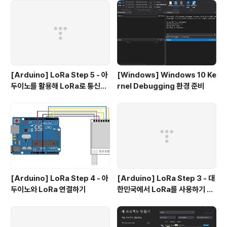
[Arduino] LoRa Step 5 - 아
[Windows] Windows 10 Ke
두이노를 활용해 LoRa로 통신하
rnel Debugging 환경 준비
기
[Arduino] LoRa Step 4 - 아
[Arduino] LoRa Step 3 - 대
두이노와 LoRa 연결하기
한민국에서 LoRa를 사용하기 위
한 법 조항