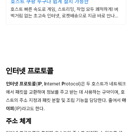
호스트 쿠팡 누구나 쉽게 설치 가능한
호스트 빠른 속도로 게임, 스트리밍, 작업 모두 쾌적하게! 버
벅거림 없는 초고속 인터넷, 로켓배송으로 지금 바로 만나보
세요!
인터넷 프로토콜
인터넷
프로토콜
(
IP
,
I
nternet
P
rotocol)은 두 호스트가 네트워크
에서 패킷을 교환하며 정보를 주고 받는 데 사용하는 규약이며, 호
스트의 주소 지정과 패킷 분할 및 조립 기능을 담당한다. 줄여서
아
이피
(IP)라고도 한다.
주소 체계