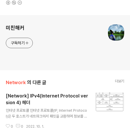
(새창열림)
로그 정보
미친해커
구독하기
더보기
Network
의 다른 글
[Network] IPv4(Internet Protocol ver
sion 4) 헤더
글 내용
인터넷 프로토콜 인터넷 프로토콜(IP, Internet Protoco
l)은 두 호스트가 네트워크에서 패킷을 교환하며 정보를 주
고 받는 데 사용하는 규약이며, 호스트의 주소 지정과 패킷
0
0
2022. 10. 1.
분할 및 조립 기능을 담당한다. 줄여서 아이피(IP)라고도