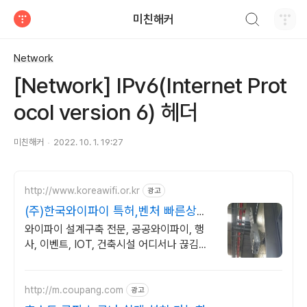
검색하기
미친해커
티스토리
Network
[Network] IPv6(Internet Prot
ocol version 6) 헤더
미친해커
2022. 10. 1. 19:27
http://www.koreawifi.or.kr
광고
(주)한국와이파이 특허,벤처 빠른상담
가능
와이파이 설계구축 전문, 공공와이파이, 행
사, 이벤트, IOT, 건축시설 어디서나 끊김없
이! 와이파이특허 보유, 다양한 시공경험을
가진 전문성있는 기업
http://m.coupang.com
광고