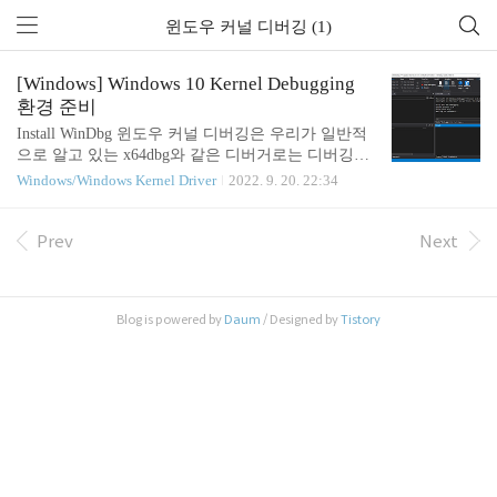
윈도우 커널 디버깅 (1)
[Windows] Windows 10 Kernel Debugging
환경 준비
Install WinDbg 윈도우 커널 디버깅은 우리가 일반적
으로 알고 있는 x64dbg와 같은 디버거로는 디버깅할
수 없다. 윈도우에서 제작한 WinDbg를 사용해 디버
Windows/Windows Kernel Driver
2022. 9. 20. 22:34
깅할 수 있다. 기본적으로 WinDbg는 두 종류가 있는
데 하나는 SDK에서 설치할 수 있는 디버거와 Micros
oft Store에서 다운로드할 수 있는 디버거이다. 본문
Prev
Next
에서는 Microsoft Store에 있는 WinDbg Preview를 기
준으로 설명하겠다. WinDbg Preview는 Microsoft Stor
e에서 "Windbg" 키워드로 검색하면 바로 다운로드 받
Blog is powered by
Daum
/ Designed by
Tistory
을 수 있다. Set the symbol path and server 이제 디버거
의 심볼 패스와 서버를 설정해야 한다. 윈도우 커널
을 디버깅하면서 필요한 디버깅 심볼들이..