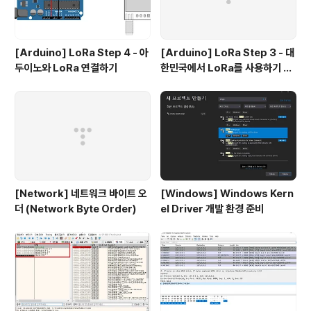
[Arduino] LoRa Step 4 - 아
[Arduino] LoRa Step 3 - 대
두이노와 LoRa 연결하기
한민국에서 LoRa를 사용하기 위
한 법 조항
[Network] 네트워크 바이트 오
[Windows] Windows Kern
더 (Network Byte Order)
el Driver 개발 환경 준비