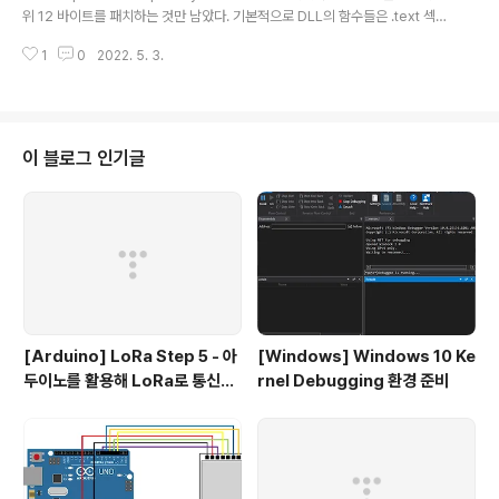
def struct _IMAGE_EXPORT_DIRECTORY { DWO
위 12 바이트를 패치하는 것만 남았다. 기본적으로 DLL의 함수들은 .text 섹션
RD Characteristics; DWORD TimeDateSt..
에 존재한다. 해당 섹션의 메모리 보호 옵션은 보통 ER--- 로 쓰기 권한이 빠져
1
0
2022. 5. 3.
있다. 그렇기 때문에 먼저 쓰기 권한을 부여해야만 한다. Windows API 중 특
정 영역의 메모리 보호 옵션을 수정하는 함수는 VirtualProtect 함수가 있다.
VirtualProtectEx function (memoryapi.h) - Win32 apps Changes t
he protection on a region of committed pages in the virtual addr
ess space of a specified ..
이 블로그 인기글
[Arduino] LoRa Step 5 - 아
[Windows] Windows 10 Ke
두이노를 활용해 LoRa로 통신하
rnel Debugging 환경 준비
기