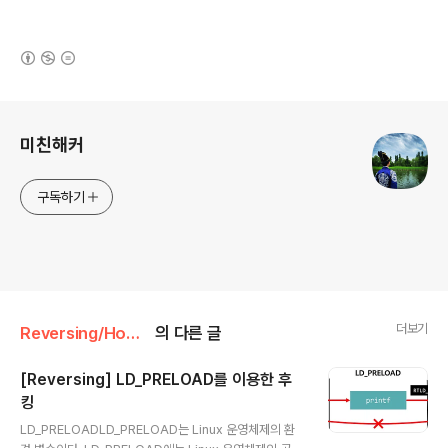
(새창열림)
로그 정보
미친해커
구독하기
더보기
Reversing/Hooking
의 다른 글
[Reversing] LD_PRELOAD를 이용한 후
킹
글 내용
LD_PRELOADLD_PRELOAD는 Linux 운영체제의 환