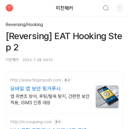
검색하기
미친해커
티스토리
Reversing/Hooking
[Reversing] EAT Hooking Ste
p 2
미친해커
2022. 7. 28. 04:10
http://www.fingerpush.com
광고
모바일 앱 보안 핑거푸시
앱 위변조 방어, 루팅/탈옥 탐지, 간편한 보안
적용, ISMS 인증 대응
http://m.coupang.com
광고